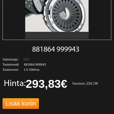
881864 999943
Valmistaja:
SRE
Tuotekoodi:
881864 999943
Saatavuus:
1.5 Viikkoa
293,83€
Hinta:
Veroton: 234,13€