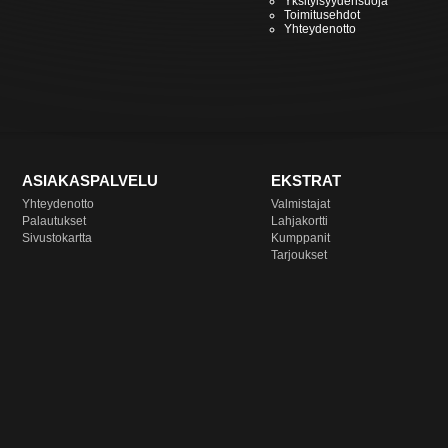
Yksityisyydensuoja
Toimitusehdot
Yhteydenotto
ASIAKASPALVELU
EKSTRAT
Yhteydenotto
Valmistajat
Palautukset
Lahjakortti
Sivustokartta
Kumppanit
Tarjoukset