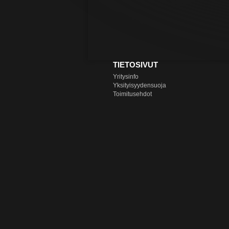
TIETOSIVUT
Yritysinfo
Yksityisyydensuoja
Toimitusehdot