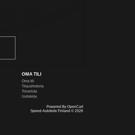
OMA TILI
Oma tili
Tilaushistoria
Toivelista
Uutiskirje
Powered By
OpenCart
Speed-Autoteile Finland © 2026