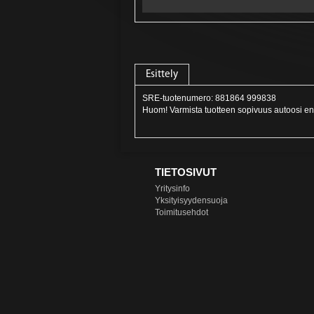
Esittely
SRE-tuotenumero: 881864 999838
Huom! Varmista tuotteen sopivuus autoosi en
TIETOSIVUT
Yritysinfo
Yksityisyydensuoja
Toimitusehdot