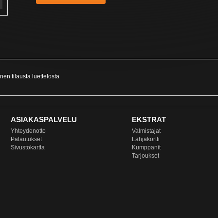
nen tilausta
luettelosta
ASIAKASPALVELU
EKSTRAT
Yhteydenotto
Valmistajat
Palautukset
Lahjakortti
Sivustokartta
Kumppanit
Tarjoukset