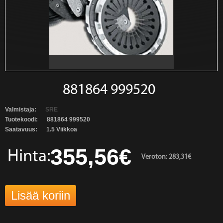
881864 999520
Valmistaja:
SRE
Tuotekoodi:
881864 999520
Saatavuus:
1.5 Viikkoa
355,56€
Hinta:
Veroton: 283,31€