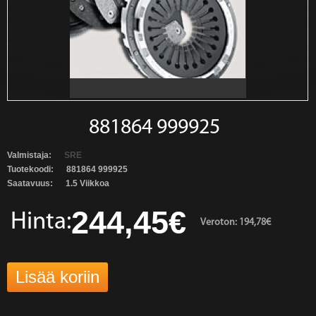
881864 999925
Valmistaja:
SRE
Tuotekoodi:
881864 999925
Saatavuus:
1.5 Viikkoa
244,45€
Hinta:
Veroton: 194,78€