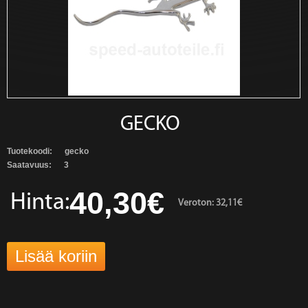
GECKO
Tuotekoodi:
gecko
Saatavuus:
3
40,30€
Hinta:
Veroton: 32,11€