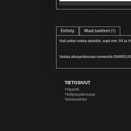
Esittely
Muut tuotteet (1)
Hall-anturi nokka-akselille, sopii mm. R4 ja V
Vastaa alkuperäisosaa numerolla 05890516
TIETOSIVUT
Yritysinfo
Yksityisyydensuoja
Toimitusehdot