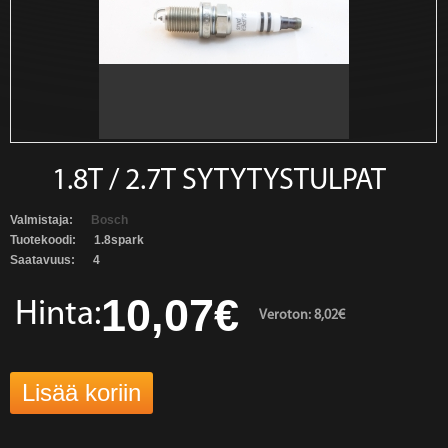
1.8T / 2.7T SYTYTYSTULPAT
Valmistaja:
Bosch
Tuotekoodi:
1.8spark
Saatavuus:
4
10,07€
Hinta:
Veroton: 8,02€