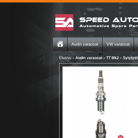
Audin varaosat
VW varaosat
Etusivu
»
Audin varaosat
»
TT Mk2
»
Sytytys