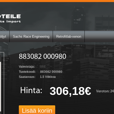
öljyt
Sachs Race Engineering
Retrofitlab-xenon
883082 000980
Valmistaja:
SRE
Tuotekoodi:
883082 000980
Saatavuus:
1.5 Viikkoa
306,18€
Hinta:
Veroton: 24