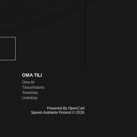
OMA TILI
Oma tili
Tilaushistoria
Toivelista
Uutiskirje
Powered By
OpenCart
Speed-Autoteile Finland © 2026