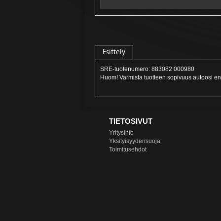
Esittely
SRE-tuotenumero: 883082 000980
Huom! Varmista tuotteen sopivuus autoosi en
TIETOSIVUT
Yritysinfo
Yksityisyydensuoja
Toimitusehdot