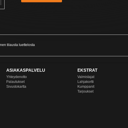
nen tilausta
luettelosta
ASIAKASPALVELU
EKSTRAT
Yhteydenotto
Valmistajat
Palautukset
Lahjakortti
Sivustokartta
Kumppanit
Tarjoukset