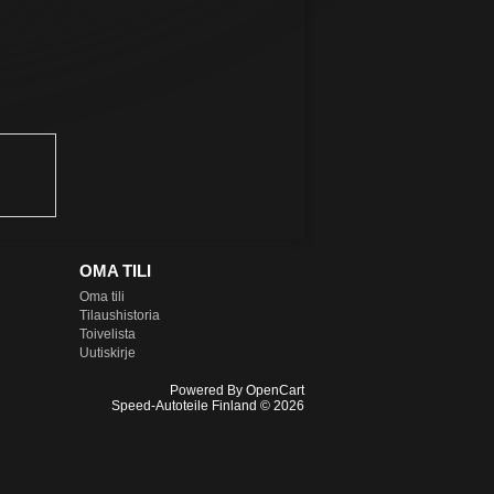
OMA TILI
Oma tili
Tilaushistoria
Toivelista
Uutiskirje
Powered By
OpenCart
Speed-Autoteile Finland © 2026