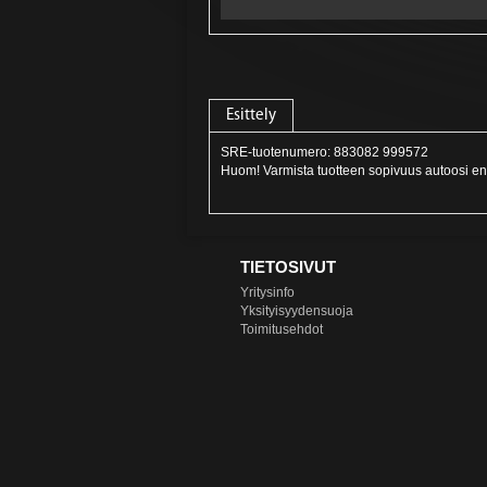
Esittely
SRE-tuotenumero: 883082 999572
Huom! Varmista tuotteen sopivuus autoosi en
TIETOSIVUT
Yritysinfo
Yksityisyydensuoja
Toimitusehdot