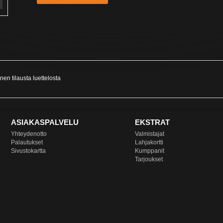
nen tilausta
luettelosta
ASIAKASPALVELU
EKSTRAT
Yhteydenotto
Valmistajat
Palautukset
Lahjakortti
Sivustokartta
Kumppanit
Tarjoukset