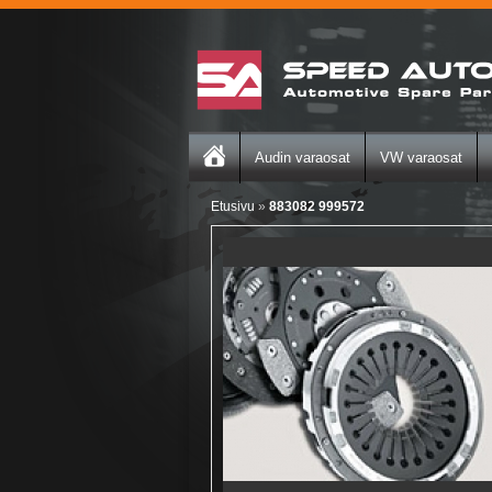
Audin varaosat
VW varaosat
Etusivu
»
883082 999572