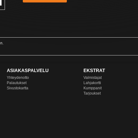
en.
ASIAKASPALVELU
EKSTRAT
Yhteydenotto
Valmistajat
Palautukset
Lahjakortti
Sivustokartta
Kumppanit
Tarjoukset