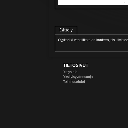
Esittely
Öljykorkki venttilikotelon kanteen, sis. tiiviste
TIETOSIVUT
Yritysinfo
Yksityisyydensuoja
Toimitusehdot