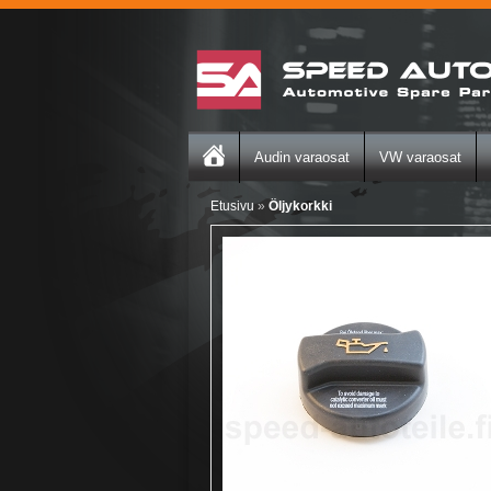
Audin varaosat
VW varaosat
Etusivu
»
Öljykorkki