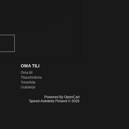
OMA TILI
Oma tili
Tilaushistoria
Toivelista
Uutiskirje
Powered By
OpenCart
Speed-Autoteile Finland © 2026